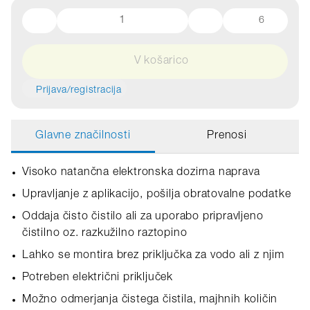
6
V košarico
Prijava/registracija
Glavne značilnosti
Prenosi
Visoko natančna elektronska dozirna naprava
Upravljanje z aplikacijo, pošilja obratovalne podatke
Oddaja čisto čistilo ali za uporabo pripravljeno
čistilno oz. razkužilno raztopino
Lahko se montira brez priključka za vodo ali z njim
Potreben električni priključek
Možno odmerjanja čistega čistila, majhnih količin