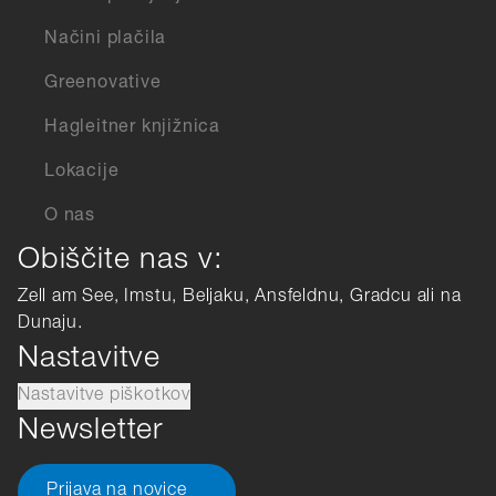
Načini plačila
Greenovative
Hagleitner knjižnica
Lokacije
O nas
Obiščite nas v:
Zell am See, Imstu, Beljaku, Ansfeldnu, Gradcu ali na
Dunaju.
Nastavitve
Nastavitve piškotkov
Newsletter
Prijava na novice