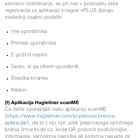
servisno vzdrževanje, se pri nas v postopku vaše
registracije za aplikacijo integral 4PLUS zbirajo
naslednji osebni podatki:
Ime uporabnika
Priimek uporabnika
E-poštni naslov
Geslo, ki ga izbere uporabnik
Številka stranke
Naslov
(f) Aplikacija Hagleitner scanME
Če želite uporabljati našo aplikacijo scanME
(
https://www.hagleitner.com/si/prenosi/prenos-
aplikacije/
), da bi z njo npr. prek preprostega optičnega
branja črtne kode oz. kode QR pridobili podrobnejše
informacije, varnostne napotke ali koristne nasvete za