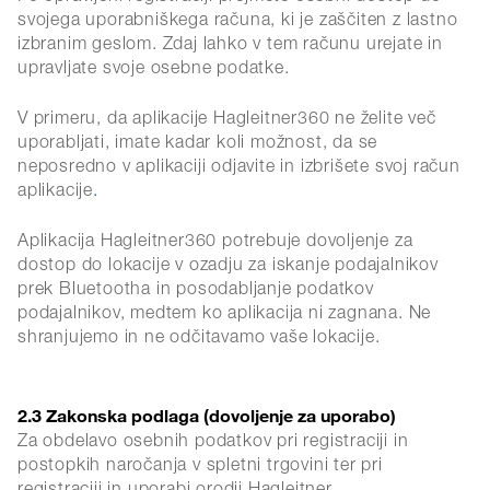
svojega uporabniškega računa, ki je zaščiten z lastno
izbranim geslom. Zdaj lahko v tem računu urejate in
upravljate svoje osebne podatke.
V primeru, da aplikacije Hagleitner360 ne želite več
uporabljati, imate kadar koli možnost, da se
neposredno v aplikaciji odjavite in izbrišete svoj račun
aplikacije
.
Aplikacija Hagleitner360 potrebuje dovoljenje za
dostop do lokacije v ozadju za iskanje podajalnikov
prek Bluetootha in posodabljanje podatkov
podajalnikov, medtem ko aplikacija ni zagnana. Ne
shranjujemo in ne odčitavamo vaše lokacije.
2.3 Zakonska podlaga (dovoljenje za uporabo)
Za obdelavo osebnih podatkov pri registraciji in
postopkih naročanja v spletni trgovini ter pri