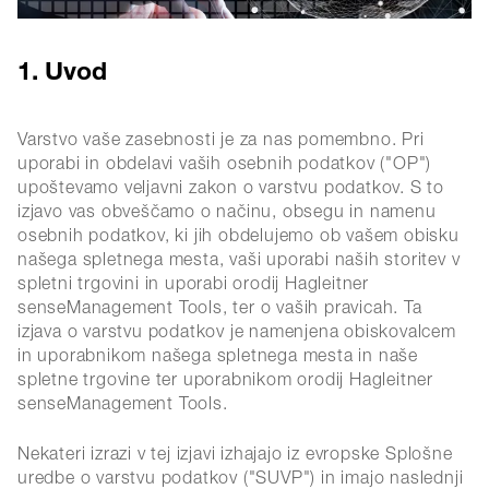
1. Uvod
Varstvo vaše zasebnosti je za nas pomembno. Pri
uporabi in obdelavi vaših osebnih podatkov ("OP")
upoštevamo veljavni zakon o varstvu podatkov. S to
izjavo vas obveščamo o načinu, obsegu in namenu
osebnih podatkov, ki jih obdelujemo ob vašem obisku
našega spletnega mesta, vaši uporabi naših storitev v
spletni trgovini in uporabi orodij Hagleitner
senseManagement Tools, ter o vaših pravicah. Ta
izjava o varstvu podatkov je namenjena obiskovalcem
in uporabnikom našega spletnega mesta in naše
spletne trgovine ter uporabnikom orodij Hagleitner
senseManagement Tools.
Nekateri izrazi v tej izjavi izhajajo iz evropske Splošne
uredbe o varstvu podatkov ("SUVP") in imajo naslednji