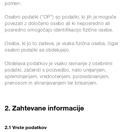
pomen:
Osebni podatki ("OP") so podatki, ki jih je mogoče
povezati z določeno osebo ali ki neposredno ali
posredno omogočajo identifikacijo fizične osebe.
Oseba, ki jo to zadeva, je vsaka fizična oseba, čigar
osebni podatki se obdelujejo.
Obdelava podatkov je vsako ravnanje z osebnimi
podatki, začenši s poizvedbo, nato urejanjem,
spreminjanjem, vrednotenjem, poizvedovanjem,
prenosom in shranjevanjem ter brisanjem.
2. Zahtevane informacije
2.1 Vrste podatkov