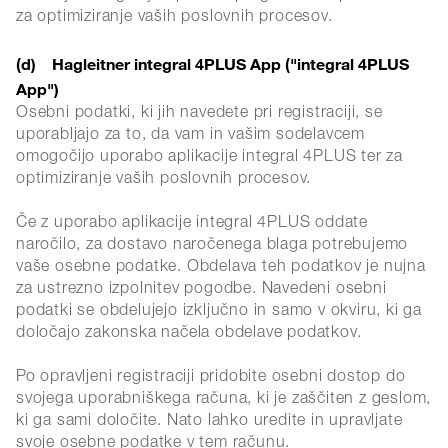
za optimiziranje vaših poslovnih procesov.
(d) Hagleitner integral 4PLUS App ("integral 4PLUS
App")
Osebni podatki, ki jih navedete pri registraciji, se
uporabljajo za to, da vam in vašim sodelavcem
omogočijo uporabo aplikacije integral 4PLUS ter za
optimiziranje vaših poslovnih procesov.
Če z uporabo aplikacije integral 4PLUS oddate
naročilo, za dostavo naročenega blaga potrebujemo
vaše osebne podatke. Obdelava teh podatkov je nujna
za ustrezno izpolnitev pogodbe. Navedeni osebni
podatki se obdelujejo izključno in samo v okviru, ki ga
določajo zakonska načela obdelave podatkov.
Po opravljeni registraciji pridobite osebni dostop do
svojega uporabniškega računa, ki je zaščiten z geslom,
ki ga sami določite. Nato lahko uredite in upravljate
svoje osebne podatke v tem računu.