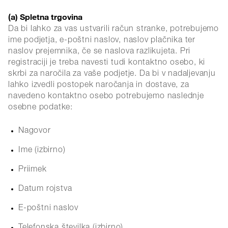
(a) Spletna trgovina
Da bi lahko za vas ustvarili račun stranke, potrebujemo
ime podjetja, e-poštni naslov, naslov plačnika ter
naslov prejemnika, če se naslova razlikujeta. Pri
registraciji je treba navesti tudi kontaktno osebo, ki
skrbi za naročila za vaše podjetje. Da bi v nadaljevanju
lahko izvedli postopek naročanja in dostave, za
navedeno kontaktno osebo potrebujemo naslednje
osebne podatke:
Nagovor
Ime (izbirno)
Priimek
Datum rojstva
E-poštni naslov
Telefonska številka (izbirno)