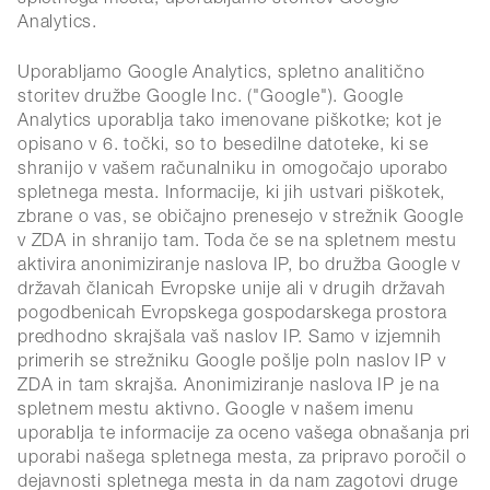
Analytics.
Uporabljamo Google Analytics, spletno analitično
storitev družbe Google Inc. ("Google"). Google
Analytics uporablja tako imenovane piškotke; kot je
opisano v 6. točki, so to besedilne datoteke, ki se
shranijo v vašem računalniku in omogočajo uporabo
spletnega mesta. Informacije, ki jih ustvari piškotek,
zbrane o vas, se običajno prenesejo v strežnik Google
v ZDA in shranijo tam. Toda če se na spletnem mestu
aktivira anonimiziranje naslova IP, bo družba Google v
državah članicah Evropske unije ali v drugih državah
pogodbenicah Evropskega gospodarskega prostora
predhodno skrajšala vaš naslov IP. Samo v izjemnih
primerih se strežniku Google pošlje poln naslov IP v
ZDA in tam skrajša. Anonimiziranje naslova IP je na
spletnem mestu aktivno. Google v našem imenu
uporablja te informacije za oceno vašega obnašanja pri
uporabi našega spletnega mesta, za pripravo poročil o
dejavnosti spletnega mesta in da nam zagotovi druge