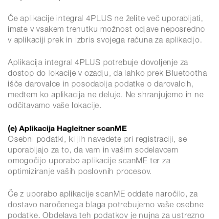
Če aplikacije integral 4PLUS ne želite več uporabljati,
imate v vsakem trenutku možnost odjave neposredno
v aplikaciji prek in izbris svojega računa za aplikacijo.
Aplikacija integral 4PLUS potrebuje dovoljenje za
dostop do lokacije v ozadju, da lahko prek Bluetootha
išče darovalce in posodablja podatke o darovalcih,
medtem ko aplikacija ne deluje. Ne shranjujemo in ne
odčitavamo vaše lokacije.
(e) Aplikacija Hagleitner scanME
Osebni podatki, ki jih navedete pri registraciji, se
uporabljajo za to, da vam in vašim sodelavcem
omogočijo uporabo aplikacije scanME ter za
optimiziranje vaših poslovnih procesov.
Če z uporabo aplikacije scanME oddate naročilo, za
dostavo naročenega blaga potrebujemo vaše osebne
podatke. Obdelava teh podatkov je nujna za ustrezno