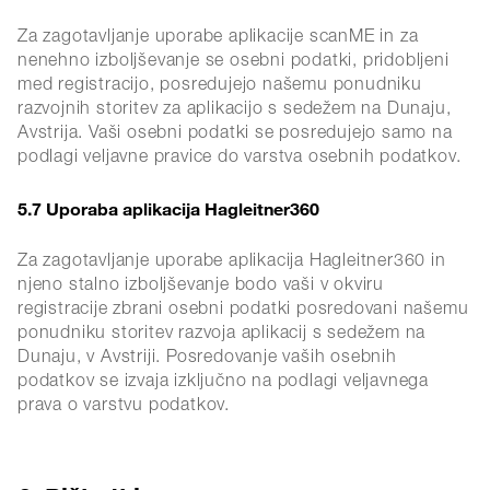
Za zagotavljanje uporabe aplikacije scanME in za
nenehno izboljševanje se osebni podatki, pridobljeni
med registracijo, posredujejo našemu ponudniku
razvojnih storitev za aplikacijo s sedežem na Dunaju,
Avstrija. Vaši osebni podatki se posredujejo samo na
podlagi veljavne pravice do varstva osebnih podatkov.
5.7 Uporaba aplikacija Hagleitner360
Za zagotavljanje uporabe aplikacija Hagleitner360 in
njeno stalno izboljševanje bodo vaši v okviru
registracije zbrani osebni podatki posredovani našemu
ponudniku storitev razvoja aplikacij s sedežem na
Dunaju, v Avstriji. Posredovanje vaših osebnih
podatkov se izvaja izključno na podlagi veljavnega
prava o varstvu podatkov.