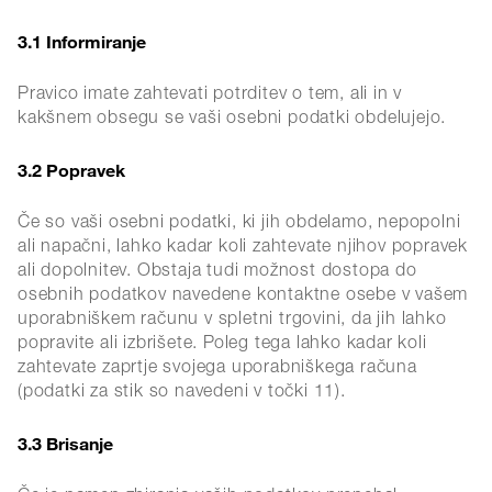
3.1 Informiranje
Pravico imate zahtevati potrditev o tem, ali in v
kakšnem obsegu se vaši osebni podatki obdelujejo.
3.2 Popravek
Če so vaši osebni podatki, ki jih obdelamo, nepopolni
ali napačni, lahko kadar koli zahtevate njihov popravek
ali dopolnitev. Obstaja tudi možnost dostopa do
osebnih podatkov navedene kontaktne osebe v vašem
uporabniškem računu v spletni trgovini, da jih lahko
popravite ali izbrišete. Poleg tega lahko kadar koli
zahtevate zaprtje svojega uporabniškega računa
(podatki za stik so navedeni v točki 11).
3.3 Brisanje