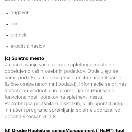
nagovor
ime
priimek
e-poštni naslov
(c) Spletno mesto
Za ocenjevanje vaše uporabe spletnega mesta ne
obdelujemo vaših osebnih podatkov. Obdelujejo se
samo podatki, ki ne omogočajo osebne identifikacije
fizične osebe (anonimni podatki). Informacije se pri nas
statistično vrednotijo in uporabljajo za izboljšanje
funkcionalnosti potekov na spletnem mestu.
Podrobnejša pojasnila o piškotkih, ki jih uporabljamo,
in našem programu spremljanja spletne uporabe, so
podana v točkah 6 in 8.
(d) Orodje Hagleitner senseManagement ("HsM") Tool