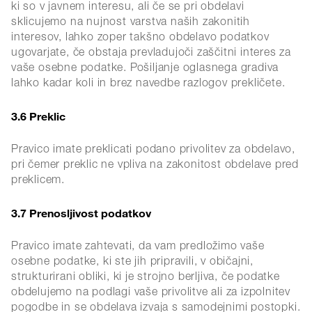
ki so v javnem interesu, ali če se pri obdelavi
sklicujemo na nujnost varstva naših zakonitih
interesov, lahko zoper takšno obdelavo podatkov
ugovarjate, če obstaja prevladujoči zaščitni interes za
vaše osebne podatke. Pošiljanje oglasnega gradiva
lahko kadar koli in brez navedbe razlogov prekličete.
3.6 Preklic
Pravico imate preklicati podano privolitev za obdelavo,
pri čemer preklic ne vpliva na zakonitost obdelave pred
preklicem.
3.7 Prenosljivost podatkov
Pravico imate zahtevati, da vam predložimo vaše
osebne podatke, ki ste jih pripravili, v običajni,
strukturirani obliki, ki je strojno berljiva, če podatke
obdelujemo na podlagi vaše privolitve ali za izpolnitev
pogodbe in se obdelava izvaja s samodejnimi postopki.