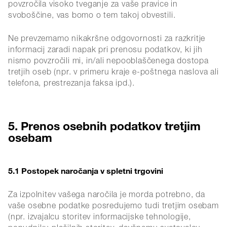
povzročila visoko tveganje za vaše pravice in
svoboščine, vas bomo o tem takoj obvestili.
Ne prevzemamo nikakršne odgovornosti za razkritje
informacij zaradi napak pri prenosu podatkov, ki jih
nismo povzročili mi, in/ali nepooblaščenega dostopa
tretjih oseb (npr. v primeru kraje e-poštnega naslova ali
telefona, prestrezanja faksa ipd.).
5. Prenos osebnih podatkov tretjim
osebam
5.1 Postopek naročanja v spletni trgovini
Za izpolnitev vašega naročila je morda potrebno, da
vaše osebne podatke posredujemo tudi tretjim osebam
(npr. izvajalcu storitev informacijske tehnologije,