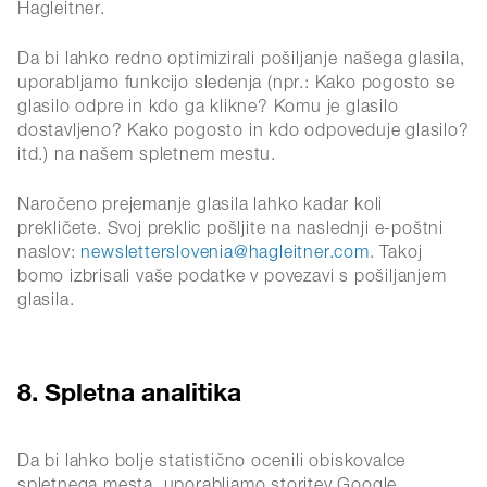
Hagleitner.
Da bi lahko redno optimizirali pošiljanje našega glasila,
uporabljamo funkcijo sledenja (npr.: Kako pogosto se
glasilo odpre in kdo ga klikne? Komu je glasilo
dostavljeno? Kako pogosto in kdo odpoveduje glasilo?
itd.) na našem spletnem mestu.
Naročeno prejemanje glasila lahko kadar koli
prekličete. Svoj preklic pošljite na naslednji e-poštni
naslov:
newsletterslovenia@hagleitner.com
. Takoj
bomo izbrisali vaše podatke v povezavi s pošiljanjem
glasila.
8. Spletna analitika
Da bi lahko bolje statistično ocenili obiskovalce
spletnega mesta, uporabljamo storitev Google