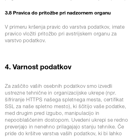
3.8 Pravica do pritožbe pri nadzornem organu
V primeru kršenja pravic do varstva podatkov, imate
pravico vložiti pritožbo pri avstrijskem organu za
varstvo podatkov.
4. Varnost podatkov
Za zaščito vaših osebnih podatkov smo izvedli
ustrezne tehnične in organizacijske ukrepe (npr.
šifriranje HTTPS našega spletnega mesta, certifikat
SSL za naše spletno mesto), ki ščitijo vaše podatke,
med drugim pred izgubo, manipulacijo in
nepooblaščenim dostopom. Uvedeni ukrepi se redno
preverjajo in nenehno prilagajajo stanju tehnike. Če
pride do kršitve varstva vaših podatkov, ki bi lahko