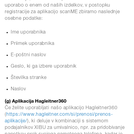
uporabo o enem od naših izdelkov, v postopku
registracije za aplikacijo scanME zbiramo naslednje
osebne podatke:
Ime uporabnika
Priimek uporabnika
E-poštni naslov
Geslo, ki ga izbere uporabnik
Številka stranke
Naslov
(g) Aplikacija Hagleitner360
Če želite uporabljati našo aplikacijo Hagleitner360
(
https://www.hagleitner.com/si/prenosi/prenos-
aplikacije/
), ki deluje v kombinaciji s sistemom
podajalnikov XIBU za umivalnico, npr. za pridobivanje