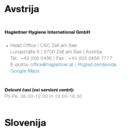
Avstrija
Hagleitner Hygiene International GmbH
Head Office / CSC Zell am See
Lunastraße 5 | 5700 Zell am See | Avstrija
Tel.: +43 (0)5 0456 | Fax : +43 (0)5 0456 7777
E-pošta:
office@hagleitner.at
|
Pogled zemljevida
Google Maps
Delovni časi (vsi servisni centri):
Po-Pe, 08.00-12.00 in 13.00-16.30
Slovenija