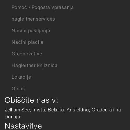
Pomoč / Pogosta vprašanja
hagleitner.services
Načini pošiljanja
Načini plačila
Greenovative
Hagleitner knjižnica
Lokacije
O nas
Obiščite nas v:
Zell am See, Imstu, Beljaku, Ansfeldnu, Gradcu ali na
Dunaju.
Nastavitve