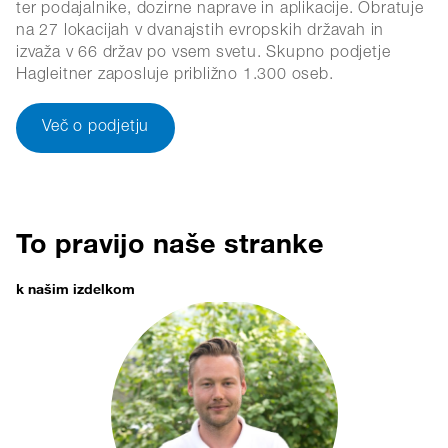
ter podajalnike, dozirne naprave in aplikacije. Obratuje
na 27 lokacijah v dvanajstih evropskih državah in
izvaža v 66 držav po vsem svetu. Skupno podjetje
Hagleitner zaposluje približno 1.300 oseb.
Več o podjetju
To pravijo naše stranke
k našim izdelkom