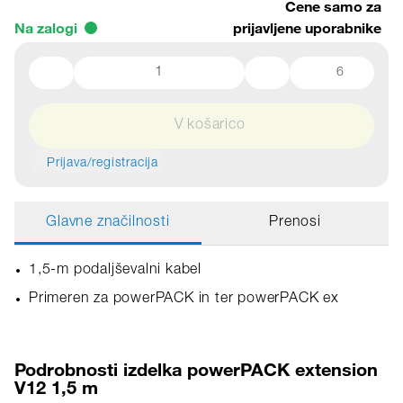
Cene samo za
Na zalogi
prijavljene uporabnike
6
V košarico
Prijava/registracija
Glavne značilnosti
Prenosi
1,5-m podaljševalni kabel
Primeren za powerPACK in ter powerPACK ex
Podrobnosti izdelka powerPACK extension
V12 1,5 m