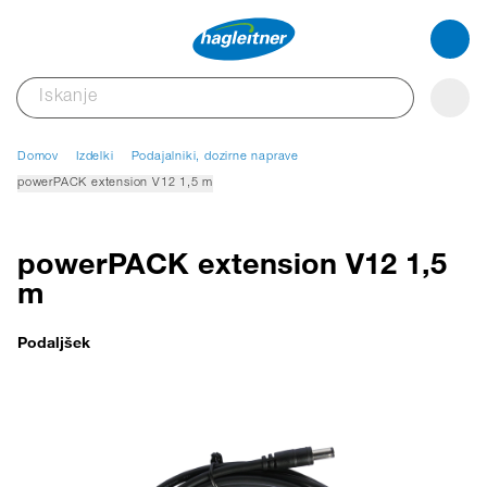
Domov
Izdelki
Podajalniki, dozirne naprave
powerPACK extension V12 1,5 m
powerPACK extension V12 1,5
m
Podaljšek