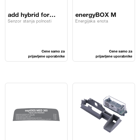
add hybrid for
energyBOX M
MULTIFOLD
Senzor stanja polnosti
Energijska enota
Cene samo za
Cene samo za
prijavljene uporabnike
prijavljene uporabnike