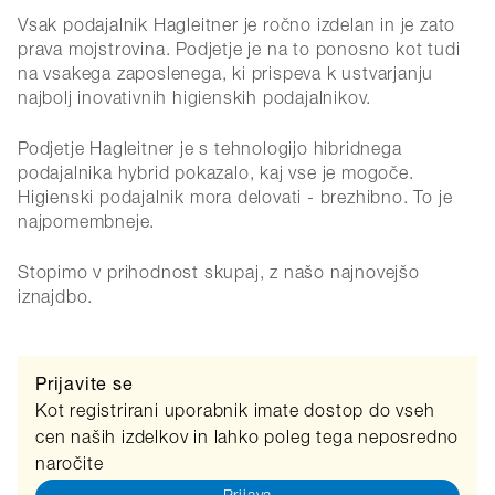
Vsak podajalnik Hagleitner je ročno izdelan in je zato
prava mojstrovina. Podjetje je na to ponosno kot tudi
na vsakega zaposlenega, ki prispeva k ustvarjanju
najbolj inovativnih higienskih podajalnikov.
Podjetje Hagleitner je s tehnologijo hibridnega
podajalnika hybrid pokazalo, kaj vse je mogoče.
Higienski podajalnik mora delovati - brezhibno. To je
najpomembneje.
Stopimo v prihodnost skupaj, z našo najnovejšo
iznajdbo.
Prijavite se
Kot registrirani uporabnik imate dostop do vseh
cen naših izdelkov in lahko poleg tega neposredno
naročite