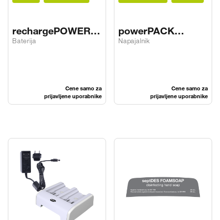
rechargePOWER
powerPACK
hybrid
ADAPTER hybrid
Baterija
Napajalnik
Cene samo za
Cene samo za
prijavljene uporabnike
prijavljene uporabnike