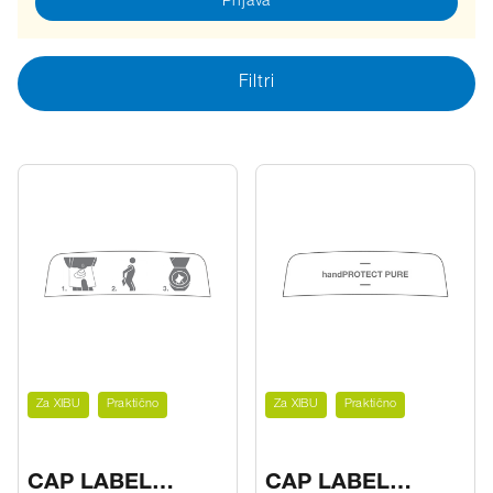
Prijava
Filtri
Za XIBU
Praktično
Za XIBU
Praktično
CAP LABEL
CAP LABEL