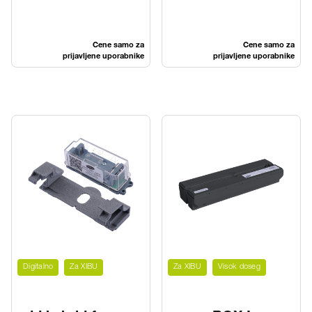
Cene samo za
Cene samo za
prijavljene uporabnike
prijavljene uporabnike
Digitalno
Za XIBU
Za XIBU
Visok doseg