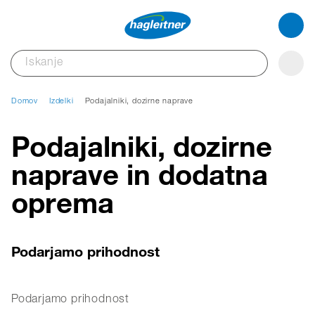
Domov
Izdelki
Podajalniki, dozirne naprave
Podajalniki, dozirne
naprave in dodatna
oprema
Podarjamo prihodnost
Podarjamo prihodnost