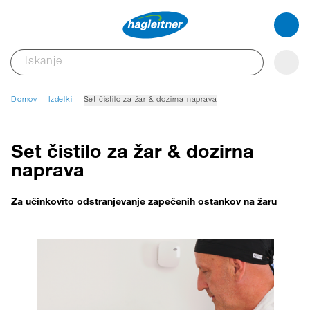
Domov
Izdelki
Set čistilo za žar & dozirna naprava
Set čistilo za žar & dozirna
naprava
Za učinkovito odstranjevanje zapečenih ostankov na žaru