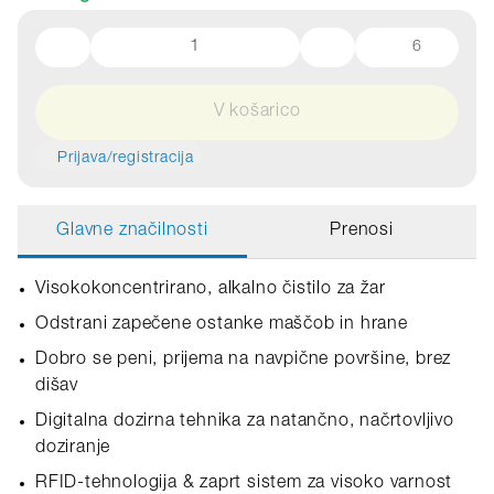
6
V košarico
Prijava/registracija
Glavne značilnosti
Prenosi
Visokokoncentrirano, alkalno čistilo za žar
Odstrani zapečene ostanke maščob in hrane
Dobro se peni, prijema na navpične površine, brez
dišav
Digitalna dozirna tehnika za natančno, načrtovljivo
doziranje
RFID‑tehnologija & zaprt sistem za visoko varnost