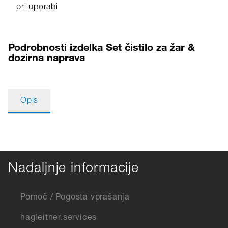
pri uporabi
Podrobnosti izdelka Set čistilo za žar &
dozirna naprava
Opis
Nadaljnje informacije
Pomoč / Pogosta vprašanja
hagleitner.services