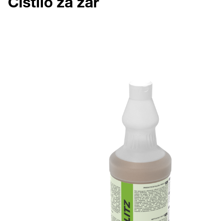
Čistilo za žar