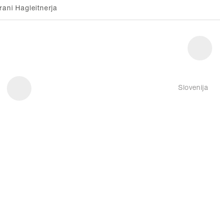
rani Hagleitnerja
Slovenija