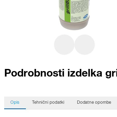
Podrobnosti izdelka gr
Opis
Tehnični podatki
Dodatne opombe