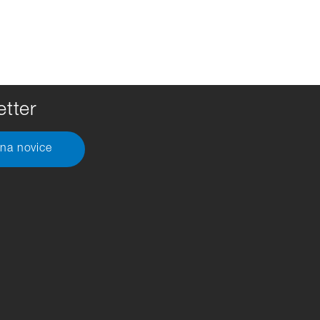
tter
 na novice