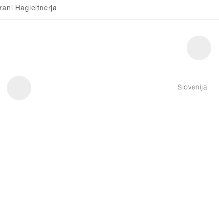
rani Hagleitnerja
Slovenija