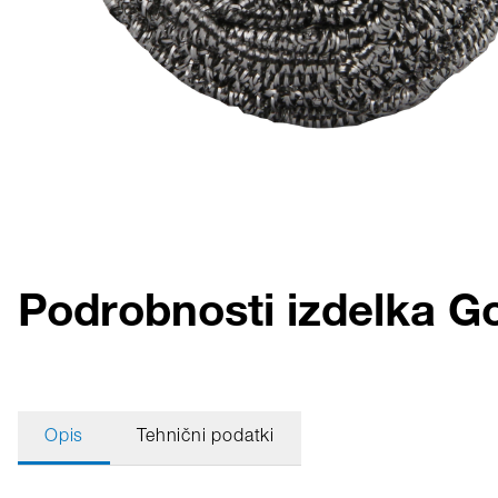
Podrobnosti izdelka G
Opis
Tehnični podatki