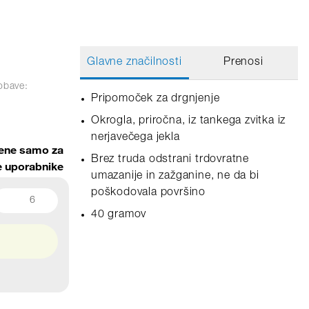
Glavne značilnosti
Prenosi
obave:
Pripomoček za drgnjenje
Okrogla, priročna, iz tankega zvitka iz
nerjavečega jekla
ene samo za
Brez truda odstrani trdovratne
ne uporabnike
umazanije in zažganine, ne da bi
poškodovala površino
6
40 gramov