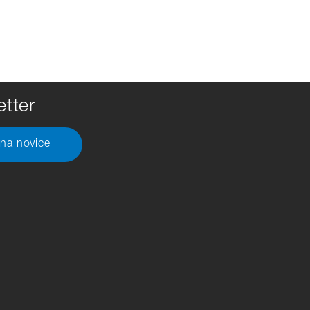
tter
 na novice