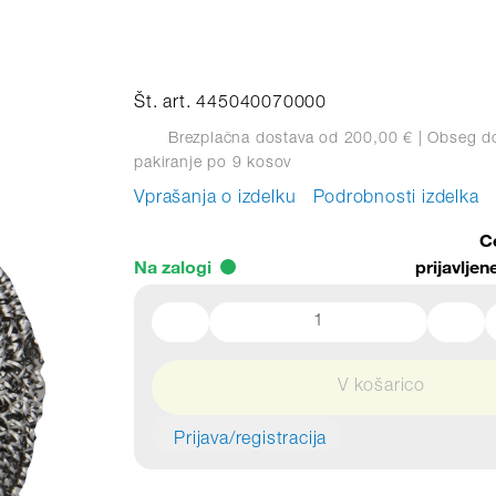
Št. art. 445040070000
Brezplačna dostava od 200,00 €
| Obseg d
pakiranje
po 9 kosov
Vprašanja o izdelku
Podrobnosti izdelka
C
Na zalogi
prijavlje
V košarico
Prijava/registracija