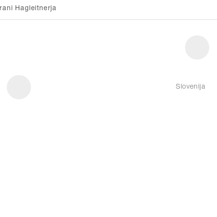
rani Hagleitnerja
Slovenija