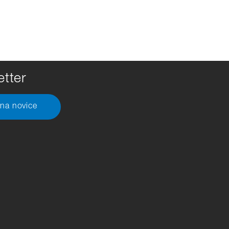
tter
 na novice