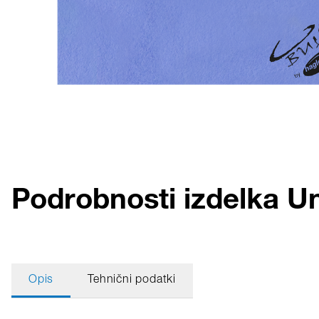
Podrobnosti izdelka U
Opis
Tehnični podatki