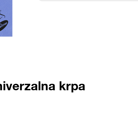
niverzalna krpa