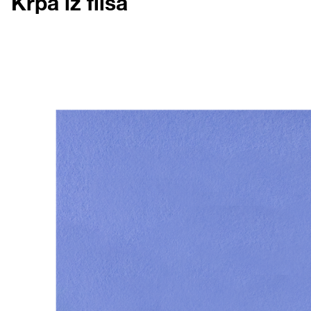
Krpa iz flisa