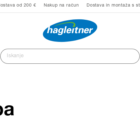
ostava od 200 €
Nakup na račun
Dostava in montaža s st
pa