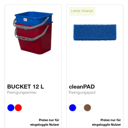
Letzte Chance
BUCKET 12 L
cleanPAD
Reinigungseimer
Reinigungspad
Preise nur für
Preise nur für
eingeloggte Nutzer
eingeloggte Nutzer