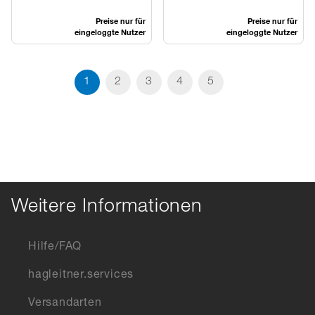
Preise nur für
Preise nur für
eingeloggte Nutzer
eingeloggte Nutzer
1
2
3
4
5
Weitere Informationen
Hilfe/FAQ
hagleitner.services
Versandarten