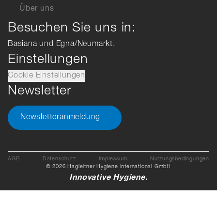
Über uns
Besuchen Sie uns in:
Basiana und Egna/Neumarkt.
Einstellungen
Cookie Einstellungen
Newsletter
Newsletteranmeldung
AGB
Datenschutz
Impressum
Nutzungsbedingungen
© 2026 Hagleitner Hygiene International GmbH
Innovative Hygiene.