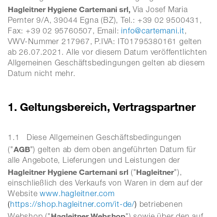
Hagleitner Hygiene Cartemani srl,
Via Josef Maria
Pernter 9/A, 39044 Egna (BZ), Tel.: +39 02 9500431,
Fax: +39 02 95760507, Email:
info@cartemani.it
,
VWV-Nummer 217967, P.IVA: IT01795380161 gelten
ab 26.07.2021. Alle vor diesem Datum veröffentlichten
Allgemeinen Geschäftsbedingungen gelten ab diesem
Datum nicht mehr.
1. Geltungsbereich, Vertragspartner
1.1 Diese Allgemeinen Geschäftsbedingungen
AGB
("
") gelten ab dem oben angeführten Datum für
alle Angebote, Lieferungen und Leistungen der
Hagleitner Hygiene Cartemani srl
Hagleitner
("
"),
einschließlich des Verkaufs von Waren in dem auf der
Website
www.hagleitner.com
(
https://shop.hagleitner.com/it-de/
)
betriebenen
Hagleitner Webshop