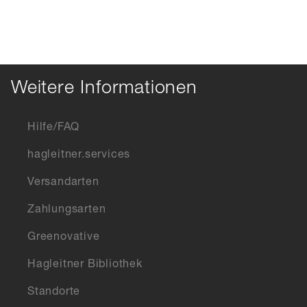
Weitere Informationen
Hilfe/FAQ
hagleitner.services
Versandarten
Zahlungsarten
Greenovative
Hagleitner Bibliothek
Standorte