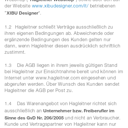
Webshop ("
") sowie über den auf
der Website
www.xibudesigner.com/it/
betriebenen
XIBU Designer
"
“.
1.2
Hagleitner schließt Verträge ausschließlich zu
ihren eigenen Bedingungen ab. Abweichende oder
ergänzende Bedingungen des Kunden gelten nur
dann, wenn Hagleitner diesen ausdrücklich schriftlich
zustimmt.
1.3 Die AGB liegen in ihrem jeweils gültigen Stand
bei Hagleitner zur Einsichtnahme bereit und können im
Internet unter www.hagleitner.com eingesehen und
abgerufen werden. Über Wunsch des Kunden sendet
Hagleitner die AGB per Post zu.
1.4 Das Warenangebot von Hagleitner richtet sich
Unternehmer bzw. Freiberufler im
ausschließlich an
Sinne des GvD Nr. 206/2005
und nicht an Verbraucher.
Kunde und Vertragspartner von Hagleitner kann nur