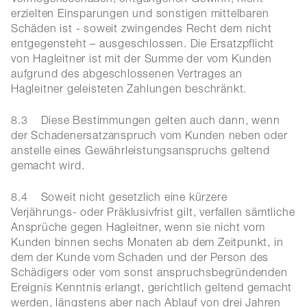
Vermögensschäden, entgangenen Gewinn, nicht
erzielten Einsparungen und sonstigen mittelbaren
Schäden ist - soweit zwingendes Recht dem nicht
entgegensteht – ausgeschlossen. Die Ersatzpflicht
von Hagleitner ist mit der Summe der vom Kunden
aufgrund des abgeschlossenen Vertrages an
Hagleitner geleisteten Zahlungen beschränkt.
8.3 Diese Bestimmungen gelten auch dann, wenn
der Schadenersatzanspruch vom Kunden neben oder
anstelle eines Gewährleistungsanspruchs geltend
gemacht wird.
8.4 Soweit nicht gesetzlich eine kürzere
Verjährungs- oder Präklusivfrist gilt, verfallen sämtliche
Ansprüche gegen Hagleitner, wenn sie nicht vom
Kunden binnen sechs Monaten ab dem Zeitpunkt, in
dem der Kunde vom Schaden und der Person des
Schädigers oder vom sonst anspruchsbegründenden
Ereignis Kenntnis erlangt, gerichtlich geltend gemacht
werden, längstens aber nach Ablauf von drei Jahren