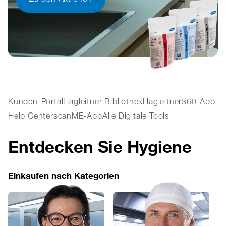
Zu den Aktionen
Kunden-Portal
Hagleitner Bibliothek
Hagleitner360-App
Help Center
scanME-App
Alle Digitale Tools
Entdecken Sie Hygiene
Einkaufen nach Kategorien