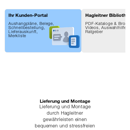
Ihr Kunden-Portal
Hagleitner Bibliothe
Aushangpläne, Belege,
PDF-Kataloge & Brosc
Schnellbestellung,
Videos, Auswahlhilfen
Lieferauskunft,
Ratgeber
Merkliste
Lieferung und Montage
Lieferung und Montage
durch Hagleitner
gewährleisten einen
bequemen und stressfreien