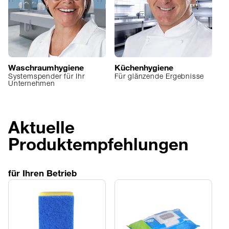
Waschraumhygiene
Küchenhygiene
W
Systemspender für Ihr
Für glänzende Ergebnisse
S
Unternehmen
an
Aktuelle
Produktempfehlungen
für Ihren Betrieb