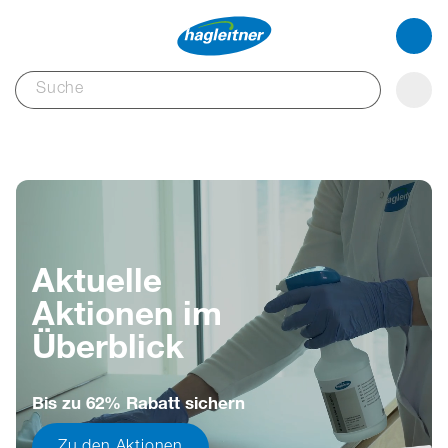
Aktuelle
Aktionen im
Überblick
Bis zu 62% Rabatt sichern