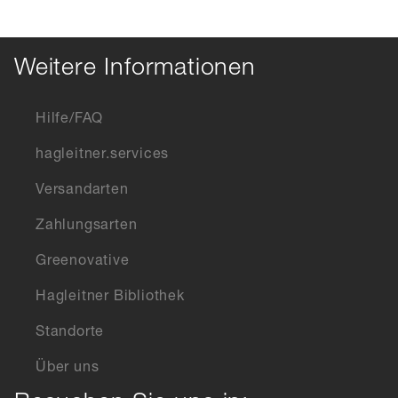
Weitere Informationen
Hilfe/FAQ
hagleitner.services
Versandarten
Zahlungsarten
Greenovative
Hagleitner Bibliothek
Standorte
Über uns