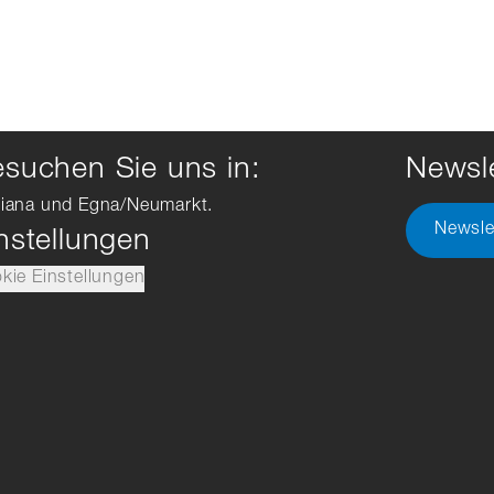
suchen Sie uns in:
Newsle
iana und Egna/Neumarkt.
Newsle
nstellungen
kie Einstellungen