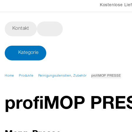
Kostenlose Lie
Kontakt
Kategorie
Home
Produkte
Reinigungsutensilien, Zubehör
profiMOP PRESSE
profiMOP PRE