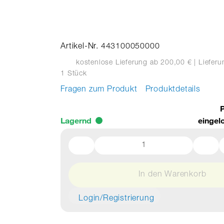
Artikel-Nr. 443100050000
kostenlose Lieferung ab 200,00 €
| Liefer
1 Stück
Fragen zum Produkt
Produktdetails
P
Lagernd
eingel
In den Warenkorb
Login/Registrierung