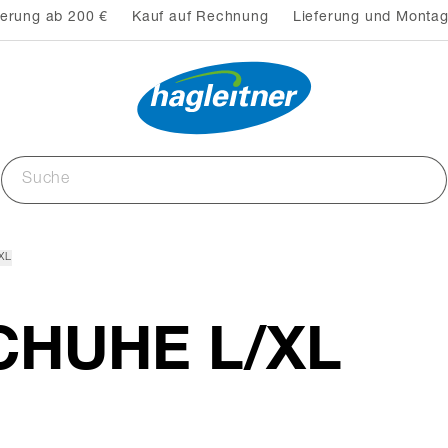
ferung ab 200 €
Kauf auf Rechnung
Lieferung und Montag
XL
HUHE L/XL