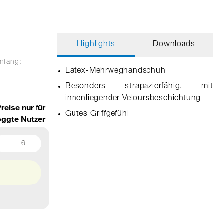
Highlights
Downloads
umfang:
Latex-Mehrweghandschuh
Besonders strapazierfähig, mit
innenliegender Veloursbeschichtung
reise nur für
Gutes Griffgefühl
oggte Nutzer
6