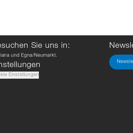
suchen Sie uns in:
Newsle
iana und Egna/Neumarkt.
Newsle
nstellungen
kie Einstellungen