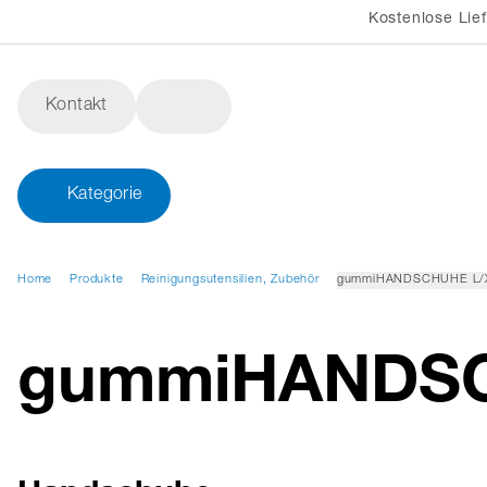
Kostenlose Lie
Kontakt
Kategorie
Home
Produkte
Reinigungsutensilien, Zubehör
gummiHANDSCHUHE L/
gummiHANDSC