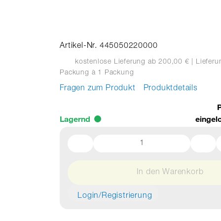
Artikel-Nr. 445050220000
kostenlose Lieferung ab 200,00 €
| Liefer
Packung
à 1 Packung
Fragen zum Produkt
Produktdetails
P
Lagernd
eingel
In den Warenkorb
Login/Registrierung