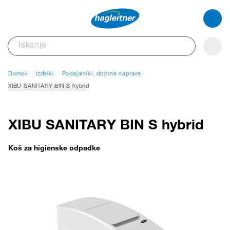
Domov
Izdelki
Podajalniki, dozirne naprave
XIBU SANITARY BIN S hybrid
XIBU SANITARY BIN S hybrid
Koš za higienske odpadke