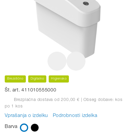
Brezstično
Digitalno
Higiensko
Št. art. 411010555000
Brezplačna dostava od 200,00 €
| Obseg dobave: kos
po 1 kos
Vprašanja o izdelku
Podrobnosti izdelka
Barva