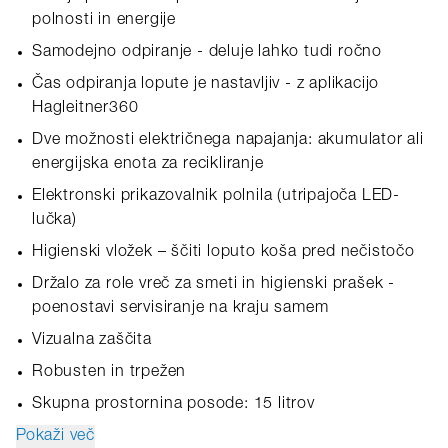
polnosti in energije
Samodejno odpiranje - deluje lahko tudi ročno
Čas odpiranja lopute je nastavljiv - z aplikacijo
Hagleitner360
Dve možnosti električnega napajanja: akumulator ali
energijska enota za recikliranje
Elektronski prikazovalnik polnila (utripajoča LED-
lučka)
Higienski vložek – ščiti loputo koša pred nečistočo
Držalo za role vreč za smeti in higienski prašek -
poenostavi servisiranje na kraju samem
Vizualna zaščita
Robusten in trpežen
Skupna prostornina posode: 15 litrov
Pokaži več