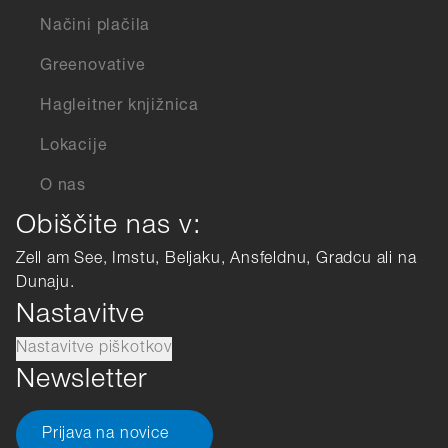
Načini plačila
Greenovative
Hagleitner knjižnica
Lokacije
O nas
Obiščite nas v:
Zell am See, Imstu, Beljaku, Ansfeldnu, Gradcu ali na
Dunaju.
Nastavitve
Nastavitve piškotkov
Newsletter
Prijava na novice