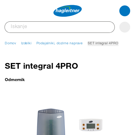
Domov
Izdelki
Podajalniki, dozirne naprave
SET integral 4PRO
SET integral 4PRO
Odmernik