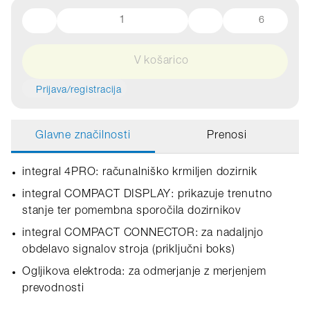
6
V košarico
Prijava/registracija
Glavne značilnosti
Prenosi
integral 4PRO: računalniško krmiljen dozirnik
integral COMPACT DISPLAY: prikazuje trenutno
stanje ter pomembna sporočila dozirnikov
integral COMPACT CONNECTOR: za nadaljnjo
obdelavo signalov stroja (priključni boks)
Ogljikova elektroda: za odmerjanje z merjenjem
prevodnosti