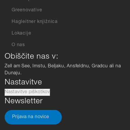
Greenovative
Hagleitner knjižnica
Lokacije
O nas
Obiščite nas v:
Zell am See, Imstu, Beljaku, Ansfeldnu, Gradcu ali na
Dunaju.
Nastavitve
Nastavitve piškotkov
Newsletter
Prijava na novice