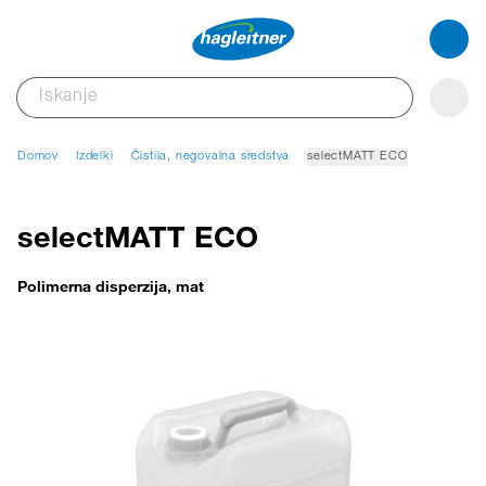
Domov
Izdelki
Čistila, negovalna sredstva
selectMATT ECO
selectMATT ECO
Polimerna disperzija, mat