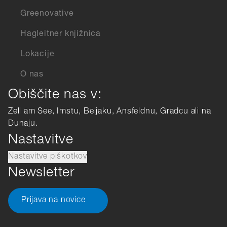
Greenovative
Hagleitner knjižnica
Lokacije
O nas
Obiščite nas v:
Zell am See, Imstu, Beljaku, Ansfeldnu, Gradcu ali na
Dunaju.
Nastavitve
Nastavitve piškotkov
Newsletter
Prijava na novice