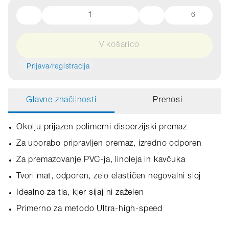
6
V košarico
Prijava/registracija
Glavne značilnosti
Prenosi
Okolju prijazen polimerni disperzijski premaz
Za uporabo pripravljen premaz, izredno odporen
Za premazovanje PVC-ja, linoleja in kavčuka
Tvori mat, odporen, zelo elastičen negovalni sloj
Idealno za tla, kjer sijaj ni zaželen
Primerno za metodo Ultra-high-speed