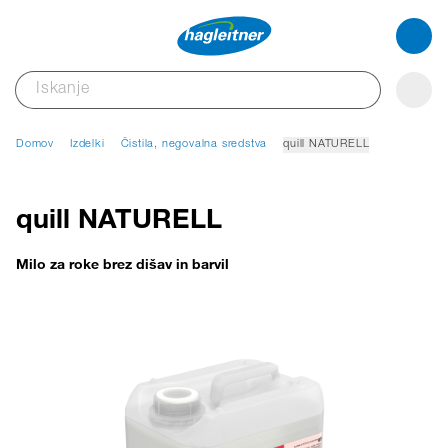
Domov
Izdelki
Čistila, negovalna sredstva
quill NATURELL
quill NATURELL
Milo za roke brez dišav in barvil