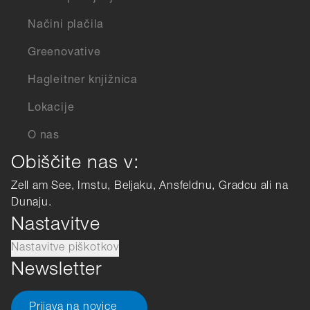
Načini plačila
Greenovative
Hagleitner knjižnica
Lokacije
O nas
Obiščite nas v:
Zell am See, Imstu, Beljaku, Ansfeldnu, Gradcu ali na
Dunaju.
Nastavitve
Nastavitve piškotkov
Newsletter
Prijava na novice