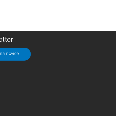
tter
 na novice