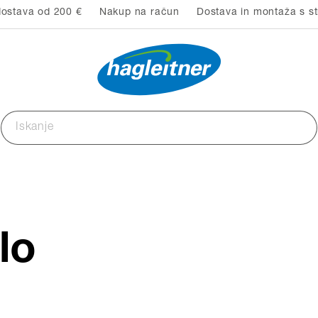
ostava od 200 €
Nakup na račun
Dostava in montaža s st
lo