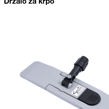
Držalo za krpo