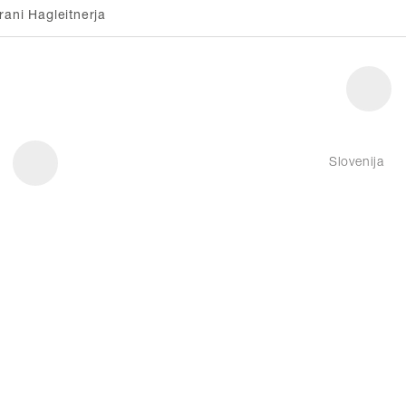
rani Hagleitnerja
Slovenija