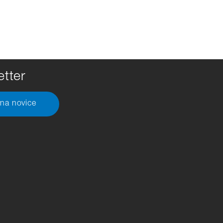
tter
 na novice