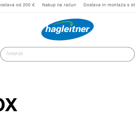
ostava od 200 €
Nakup na račun
Dostava in montaža s st
OX