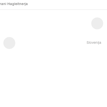
rani Hagleitnerja
Slovenija