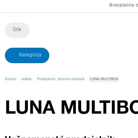
Brezplačna d
Stik
Kategorija
Domov
Izdelki
Podajalniki, dozirne naprave
LUNA MULTIBOX
LUNA MULTIB