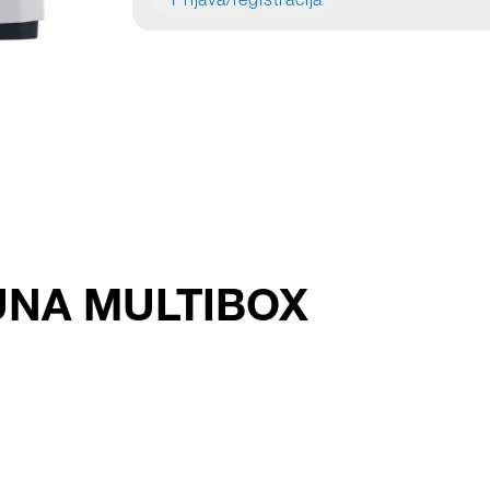
Prijava/registracija
 LUNA MULTIBOX