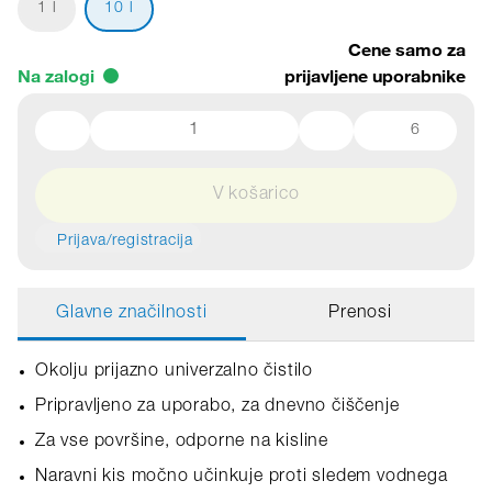
1 l
10 l
Cene samo za
Na zalogi
prijavljene uporabnike
6
V košarico
Prijava/registracija
Glavne značilnosti
Prenosi
Okolju prijazno univerzalno čistilo
Pripravljeno za uporabo, za dnevno čiščenje
Za vse površine, odporne na kisline
Naravni kis močno učinkuje proti sledem vodnega