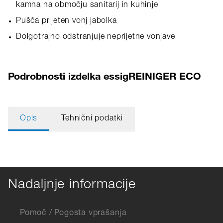
kamna na območju sanitarij in kuhinje
Pušča prijeten vonj jabolka
Dolgotrajno odstranjuje neprijetne vonjave
Podrobnosti izdelka essigREINIGER ECO
Opis
Tehnični podatki
Nadaljnje informacije
Pomoč / Pogosta vprašanja