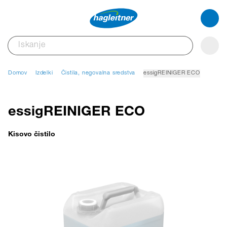
Domov
Izdelki
Čistila, negovalna sredstva
essigREINIGER ECO
essigREINIGER ECO
Kisovo čistilo