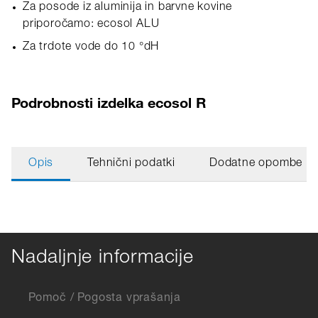
Za posode iz aluminija in barvne kovine
priporočamo: ecosol ALU
Za trdote vode do 10 °dH
Podrobnosti izdelka ecosol R
Opis
Tehnični podatki
Dodatne opombe
Nadaljnje informacije
Pomoč / Pogosta vprašanja