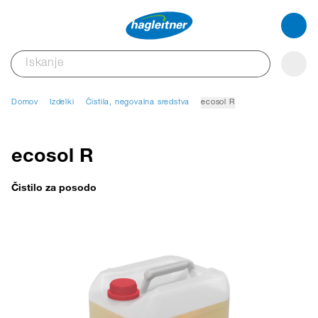
Domov
Izdelki
Čistila, negovalna sredstva
ecosol R
ecosol R
Čistilo za posodo