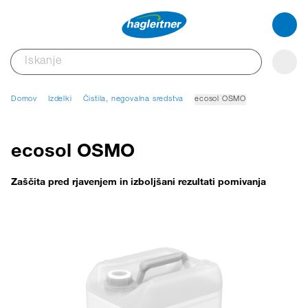
Domov
Izdelki
Čistila, negovalna sredstva
ecosol OSMO
ecosol OSMO
Zaščita pred rjavenjem in izboljšani rezultati pomivanja