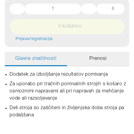
6
V košarico
Prijava/registracija
Glavne značilnosti
Prenosi
Dodatek za izboljšanje rezultatov pomivanja
Za uporabo pri tračnih pomivalnih strojih s košaro z
osmoznimi napravami ali pri napravah za mehčanje
vode ali razsoljevanje
Deli stroja so zaščiteni in življenjska doba stroja pa
podaljšana