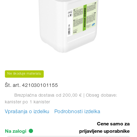
Ne škoduje materialu
Št. art. 421030101155
Brezplačna dostava od 200,00 €
| Obseg dobave:
kanister
po 1 kanister
Vprašanja o izdelku
Podrobnosti izdelka
Cene samo za
Na zalogi
prijavljene uporabnike