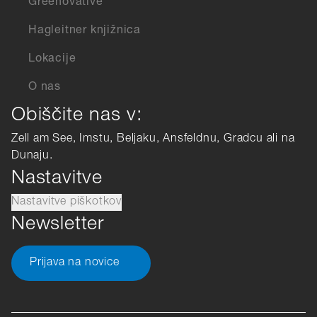
Greenovative
Hagleitner knjižnica
Lokacije
O nas
Obiščite nas v:
Zell am See, Imstu, Beljaku, Ansfeldnu, Gradcu ali na
Dunaju.
Nastavitve
Nastavitve piškotkov
Newsletter
Prijava na novice