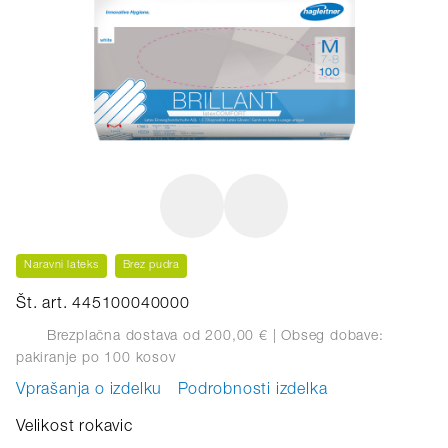
Naravni lateks
Brez pudra
Št. art. 445100040000
Brezplačna dostava od 200,00 €
| Obseg dobave:
pakiranje
po 100 kosov
Vprašanja o izdelku
Podrobnosti izdelka
Velikost rokavic