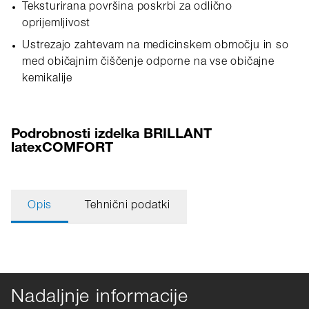
Teksturirana površina poskrbi za odlično
oprijemljivost
Ustrezajo zahtevam na medicinskem območju in so
med običajnim čiščenje odporne na vse običajne
kemikalije
Podrobnosti izdelka BRILLANT
latexCOMFORT
Opis
Tehnični podatki
Nadaljnje informacije