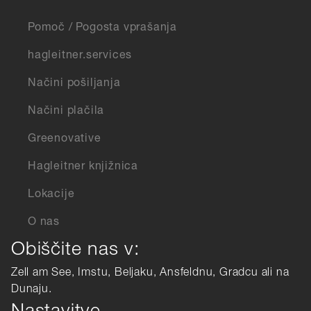
Pomoč / Pogosta vprašanja
hagleitner.services
Načini pošiljanja
Načini plačila
Greenovative
Hagleitner knjižnica
Lokacije
O nas
Obiščite nas v:
Zell am See, Imstu, Beljaku, Ansfeldnu, Gradcu ali na
Dunaju.