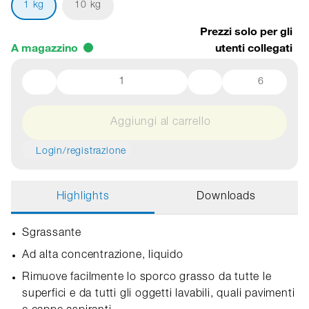
1 kg
10 kg
Prezzi solo per gli
A magazzino
utenti collegati
6
Aggiungi al carrello
Login/registrazione
Highlights
Downloads
Sgrassante
Ad alta concentrazione, liquido
Rimuove facilmente lo sporco grasso da tutte le
superfici e da tutti gli oggetti lavabili, quali pavimenti