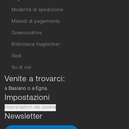
Modalità di spedizione
Metodi di pagamento
Greenovative
Biblioteca Hagleitner
Sedi
Su di noi
Venite a trovarci:
a Basiano o a Egna.
Impostazioni
Impostazioni dei cookie
Newsletter