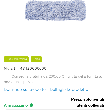
100% microfibra
Borse
Nr. art. 443120600000
Consegna gratuita da 200,00 €
| Entità della fornitura:
pezzo
da 1 pezzo
Domande sul prodotto
Dettagli del prodotto
Prezzi solo per gli
A magazzino
utenti collegati