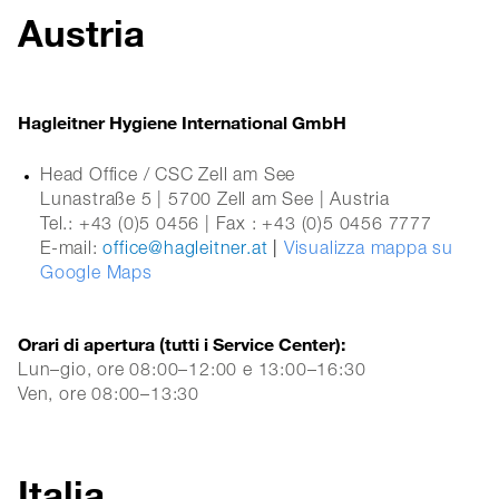
Austria
Hagleitner Hygiene International GmbH
Head Office / CSC Zell am See
Lunastraße 5 | 5700 Zell am See | Austria
Tel.: +43 (0)5 0456 | Fax : +43 (0)5 0456 7777
E-mail:
office@hagleitner.at
|
Visualizza mappa su
Google Maps
Orari di apertura (tutti i Service Center):
Lun–gio, ore 08:00–12:00 e 13:00–16:30
Ven, ore 08:00–13:30
Italia