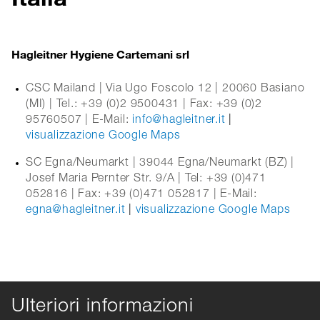
Hagleitner Hygiene Cartemani srl
CSC Mailand | Via Ugo Foscolo 12 | 20060 Basiano
(MI) | Tel.: +39 (0)2 9500431 | Fax: +39 (0)2
95760507 | E-Mail:
info@hagleitner.it
|
visualizzazione Google Maps
SC Egna/Neumarkt | 39044 Egna/Neumarkt (BZ) |
Josef Maria Pernter Str. 9/A | Tel: +39 (0)471
052816 | Fax: +39 (0)471 052817 | E-Mail:
egna@hagleitner.it
|
visualizzazione Google Maps
Ulteriori informazioni