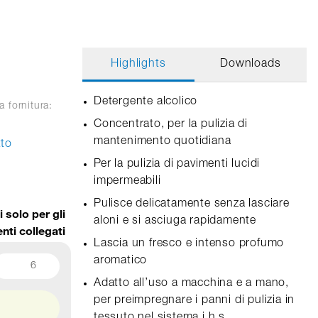
Highlights
Downloads
Detergente alcolico
a fornitura:
Concentrato, per la pulizia di
mantenimento quotidiana
tto
Per la pulizia di pavimenti lucidi
impermeabili
Pulisce delicatamente senza lasciare
i solo per gli
aloni e si asciuga rapidamente
enti collegati
Lascia un fresco e intenso profumo
aromatico
6
Adatto all’uso a macchina e a mano,
per preimpregnare i panni di pulizia in