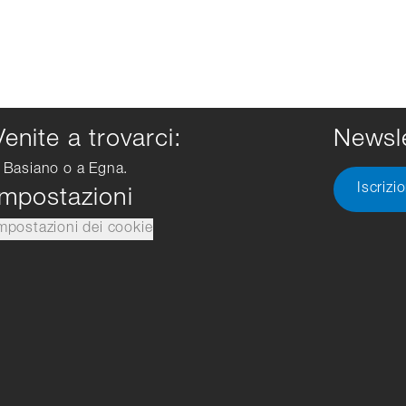
Venite a trovarci:
Newsle
 Basiano o a Egna.
Iscrizi
Impostazioni
mpostazioni dei cookie