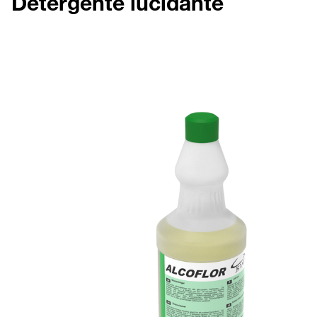
Detergente lucidante