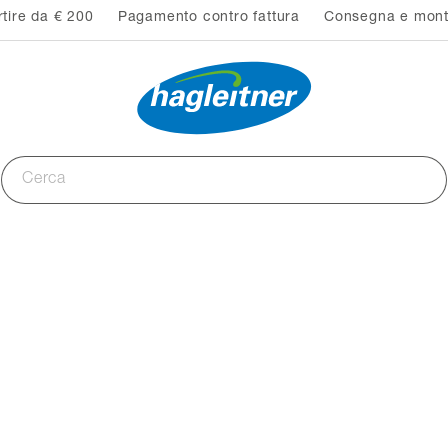
rtire da € 200
Pagamento contro fattura
Consegna e monta