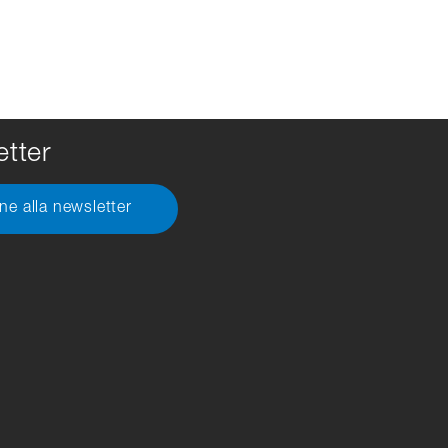
tter
one alla newsletter