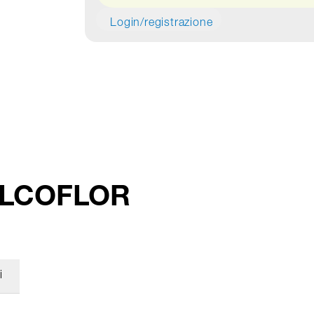
Login/registrazione
o ALCOFLOR
i