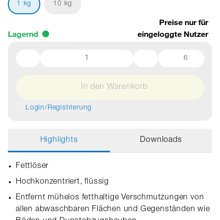
1 kg
10 kg
Preise nur für
Lagernd
eingeloggte Nutzer
6
In den Warenkorb
Login/Registrierung
Highlights
Downloads
Fettlöser
Hochkonzentriert, flüssig
Entfernt mühelos fetthaltige Verschmutzungen von
allen abwaschbaren Flächen und Gegenständen wie