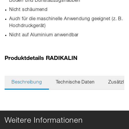
Böden und Dunstabzugshauben
Nicht schäumend
Auch für die maschinelle Anwendung geeignet (z. B.
Hochdruckgerät)
Nicht auf Aluminium anwendbar
Produktdetails RADIKALIN
Beschreibung
Technische Daten
Zusätzlic
Weitere Informationen