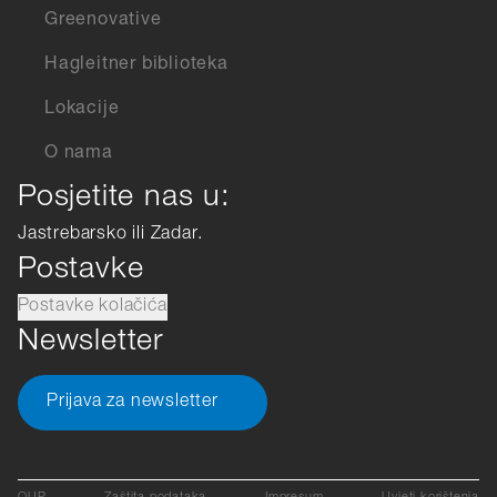
Greenovative
Hagleitner biblioteka
Lokacije
O nama
Posjetite nas u:
Jastrebarsko ili Zadar.
Postavke
Postavke kolačića
Newsletter
Prijava za newsletter