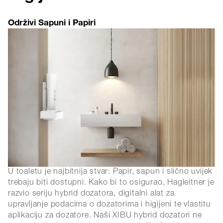
Održivi Sapuni i Papiri
U toaletu je najbitnija stvar: Papir, sapun i slično uvijek
trebaju biti dostupni. Kako bi to osigurao, Hagleitner je
razvio seriju hybrid dozatora, digitalni alat za
upravljanje podacima o dozatorima i higijeni te vlastitu
aplikaciju za dozatore. Naši XIBU hybrid dozatori ne