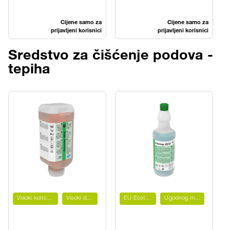
Cijene samo za
Cijene samo za
prijavljeni korisnici
prijavljeni korisnici
Sredstvo za čišćenje podova -
tepiha
Visoki koncentrat
Visoki domet
EU Ecolabel
Ugodnog mirisa