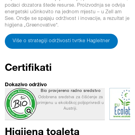
podaci dozatora štede resurse. Proizvodnja se odvija
energetski učinkovito na jednom mjestu – u Zell am
See. Ondje se spajaju održivost i inovacije, a rezultat je
higijena „Greenovative“.
Više o strategiji održivosti tvrtke Hagleitner
Certifikati
Dokazivo održivo
Bio provjereno radno sredstvo
Odobrena sredstva za čišćenje za
primjenu u ekološkoj poljoprivredi u
Austriji.
Higijena toaleta