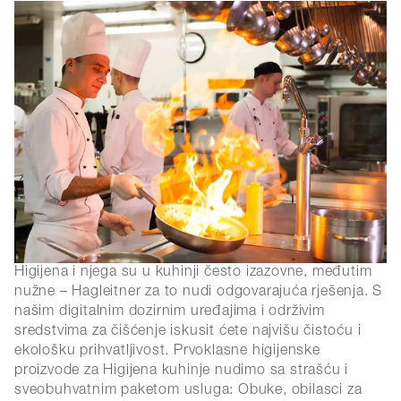
Higijena i njega su u kuhinji često izazovne, međutim
nužne – Hagleitner za to nudi odgovarajuća rješenja. S
našim digitalnim dozirnim uređajima i održivim
sredstvima za čišćenje iskusit ćete najvišu čistoću i
ekološku prihvatljivost. Prvoklasne higijenske
proizvode za Higijena kuhinje nudimo sa strašću i
sveobuhvatnim paketom usluga: Obuke, obilasci za