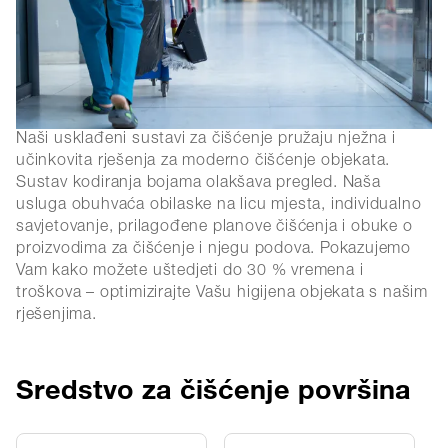
Naši usklađeni sustavi za čišćenje pružaju nježna i
učinkovita rješenja za moderno čišćenje objekata.
Sustav kodiranja bojama olakšava pregled. Naša
usluga obuhvaća obilaske na licu mjesta, individualno
savjetovanje, prilagođene planove čišćenja i obuke o
proizvodima za čišćenje i njegu podova. Pokazujemo
Vam kako možete uštedjeti do 30 % vremena i
troškova – optimizirajte Vašu higijena objekata s našim
rješenjima.
Sredstvo za čišćenje površina