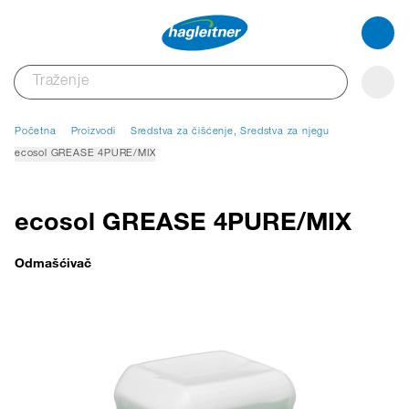
Početna
Proizvodi
Sredstva za čišćenje, Sredstva za njegu
ecosol GREASE 4PURE/MIX
ecosol GREASE 4PURE/MIX
Odmašćivač