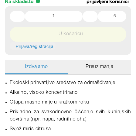
Na skladištu
prijavljeni korisnici
6
U košaricu
Prijava/registracija
Izdvajamo
Preuzimanja
Ekološki prihvatljivo sredstvo za odmašćivanje
Alkalno, visoko koncentrirano
Otapa masne mrlje u kratkom roku
Prikladno za svakodnevno čišćenje svih kuhinjskih
površina (npr. napa, radnih ploha)
Svjež miris citrusa