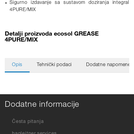
Sigurno izdavanje sa sustavom doziranja integral
4PURE/MIX
Detalji proizvoda ecosol GREASE
4PURE/MIX
Opis
Tehnički podaci
Dodatne napomene
Dodatne informacije
Česta pitanja