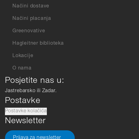
Načini dostave
Načini placanja
Greenovative
Hagleitner biblioteka
Lokacije
O nama
Posjetite nas u:
Jastrebarsko ili Zadar.
Postavke
Postavke kolačića
Newsletter
Prijava za newsletter