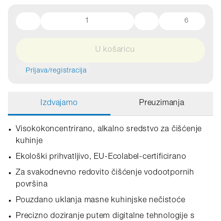
6
U košaricu
Prijava/registracija
Izdvajamo
Preuzimanja
Visokokoncentrirano, alkalno sredstvo za čišćenje
kuhinje
Ekološki prihvatljivo, EU‑Ecolabel‑certificirano
Za svakodnevno redovito čišćenje vodootpornih
površina
Pouzdano uklanja masne kuhinjske nečistoće
Precizno doziranje putem digitalne tehnologije s