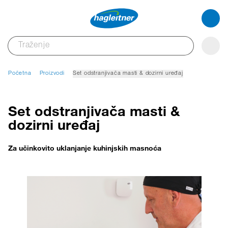
Početna
Proizvodi
Set odstranjivača masti & dozirni uređaj
Set odstranjivača masti &
dozirni uređaj
Za učinkovito uklanjanje kuhinjskih masnoća