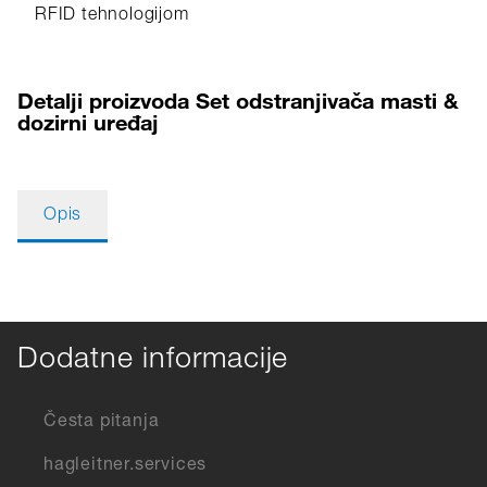
RFID tehnologijom
Detalji proizvoda Set odstranjivača masti &
dozirni uređaj
Opis
Dodatne informacije
Česta pitanja
hagleitner.services