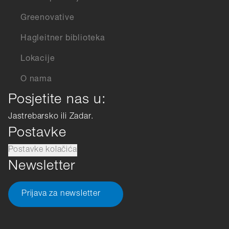
Greenovative
Hagleitner biblioteka
Lokacije
O nama
Posjetite nas u:
Jastrebarsko ili Zadar.
Postavke
Postavke kolačića
Newsletter
Prijava za newsletter