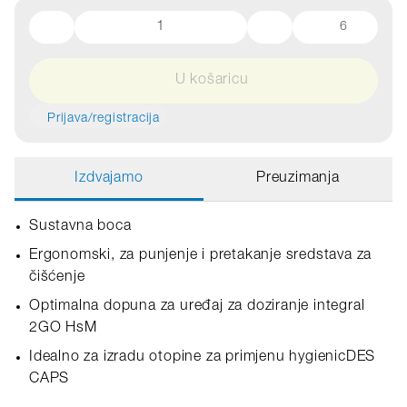
6
U košaricu
Prijava/registracija
Izdvajamo
Preuzimanja
Sustavna boca
Ergonomski, za punjenje i pretakanje sredstava za
čišćenje
Optimalna dopuna za uređaj za doziranje integral
2GO HsM
Idealno za izradu otopine za primjenu hygienicDES
CAPS