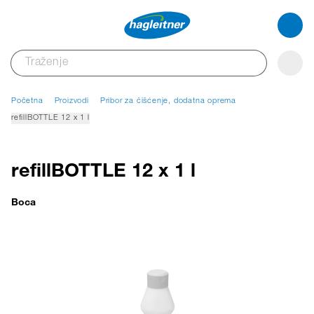
Početna
Proizvodi
Pribor za čišćenje, dodatna oprema
refillBOTTLE 12 x 1 l
refillBOTTLE 12 x 1 l
Boca