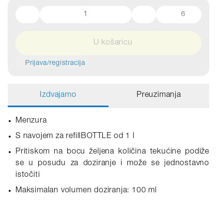
6
U košaricu
Prijava/registracija
Izdvajamo
Preuzimanja
Menzura
S navojem za refillBOTTLE od 1 l
Pritiskom na bocu željena količina tekućine podiže
se u posudu za doziranje i može se jednostavno
istočiti
Maksimalan volumen doziranja: 100 ml