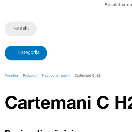
Besplatna do
Kontakt
Kategorija
Početna
Proizvodi
Nadopune, papiri
Cartemani C H2
Cartemani C H