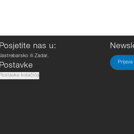
Posjetite nas u:
Newsle
Jastrebarsko ili Zadar.
Prijava
Postavke
Postavke kolačića