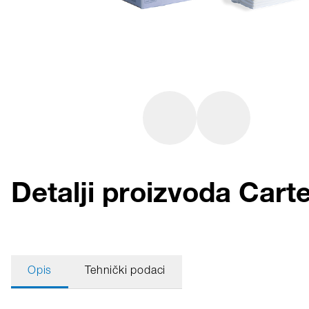
Detalji proizvoda Car
Opis
Tehnički podaci