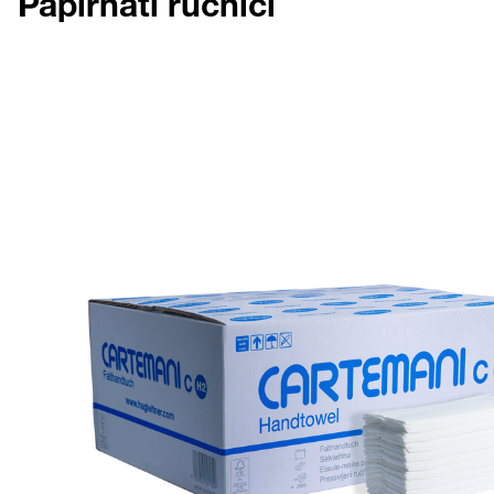
Papirnati ručnici