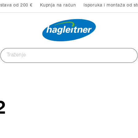
stava od 200 €
Kupnja na račun
Isporuka i montaža od st
2