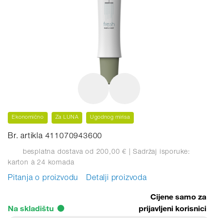
Ekonomično
Za LUNA
Ugodnog mirisa
Br. artikla 411070943600
besplatna dostava od 200,00 €
| Sadržaj isporuke:
karton
à 24 komada
Pitanja o proizvodu
Detalji proizvoda
Cijene samo za
Na skladištu
prijavljeni korisnici