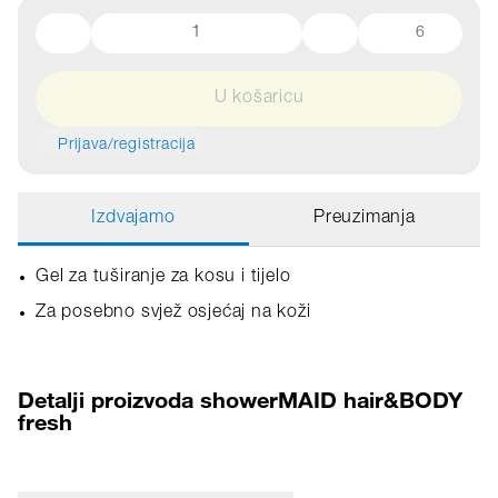
6
U košaricu
Prijava/registracija
Izdvajamo
Preuzimanja
Gel za tuširanje za kosu i tijelo
Za posebno svjež osjećaj na koži
Detalji proizvoda showerMAID hair&BODY
fresh