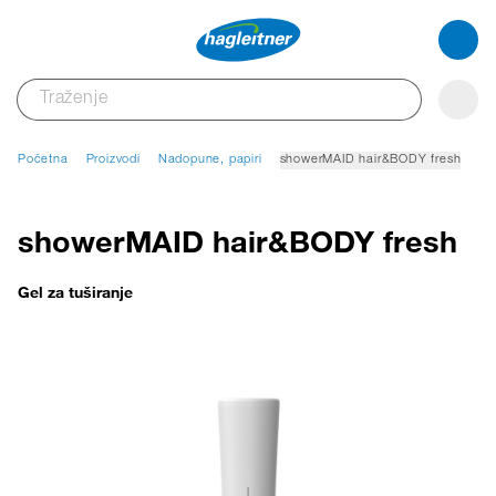
Početna
Proizvodi
Nadopune, papiri
showerMAID hair&BODY fresh
showerMAID hair&BODY fresh
Gel za tuširanje