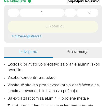
Na skladištu
prijavljeni korisnici
6
U košaricu
Prijava/registracija
Izdvajamo
Preuzimanja
Ekološki prihvatljivo sredstvo za pranje aluminijskog
posuđa
Visoko koncentriran, tekući
Visokoučinkovito protiv tvrdokornih onečišćenja na
loncima, tavama ili limovima za pečenje
Sa extra zaštitom za aluminij i obojene metale