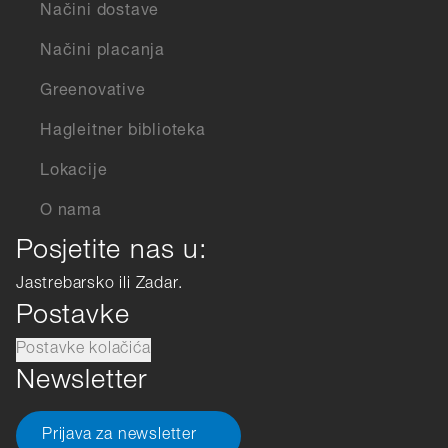
Načini dostave
Načini placanja
Greenovative
Hagleitner biblioteka
Lokacije
O nama
Posjetite nas u:
Jastrebarsko ili Zadar.
Postavke
Postavke kolačića
Newsletter
Prijava za newsletter