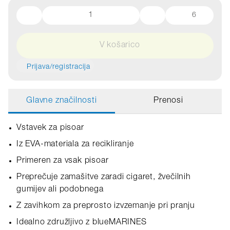
6
V košarico
Prijava/registracija
Glavne značilnosti
Prenosi
Vstavek za pisoar
Iz EVA-materiala za recikliranje
Primeren za vsak pisoar
Preprečuje zamašitve zaradi cigaret, žvečilnih
gumijev ali podobnega
Z zavihkom za preprosto izvzemanje pri pranju
Idealno združljivo z blueMARINES