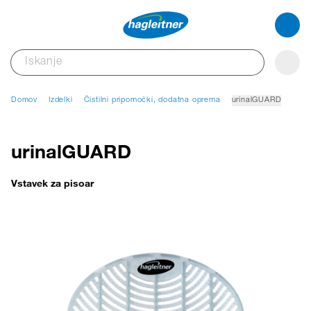
Domov
Izdelki
Čistilni pripomočki, dodatna oprema
urinalGUARD
urinalGUARD
Vstavek za pisoar