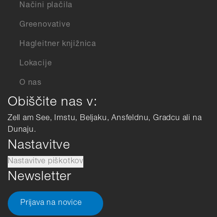
Načini plačila
Greenovative
Hagleitner knjižnica
Lokacije
O nas
Obiščite nas v:
Zell am See, Imstu, Beljaku, Ansfeldnu, Gradcu ali na
Dunaju.
Nastavitve
Nastavitve piškotkov
Newsletter
Prijava na novice