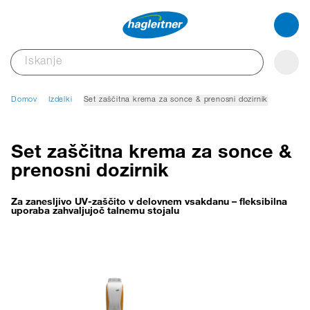
Domov
Izdelki
Set zaščitna krema za sonce & prenosni dozirnik
Set zaščitna krema za sonce &
prenosni dozirnik
Za zanesljivo UV‑zaščito v delovnem vsakdanu – fleksibilna
uporaba zahvaljujoč talnemu stojalu