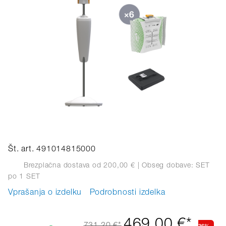
Št. art. 491014815000
Brezplačna dostava od 200,00 €
| Obseg dobave: SET
po 1 SET
Vprašanja o izdelku
Podrobnosti izdelka
469,00 €*
36%