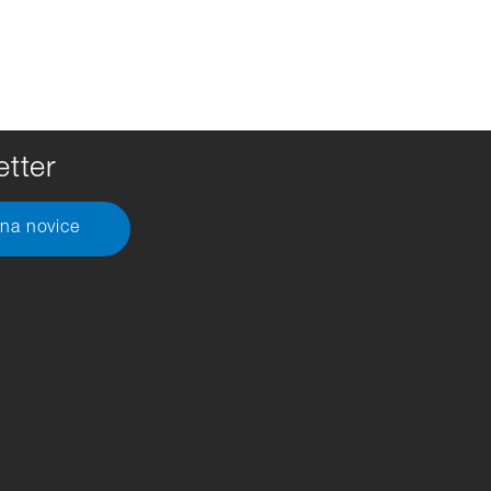
tter
 na novice