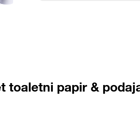
t toaletni papir & podaj