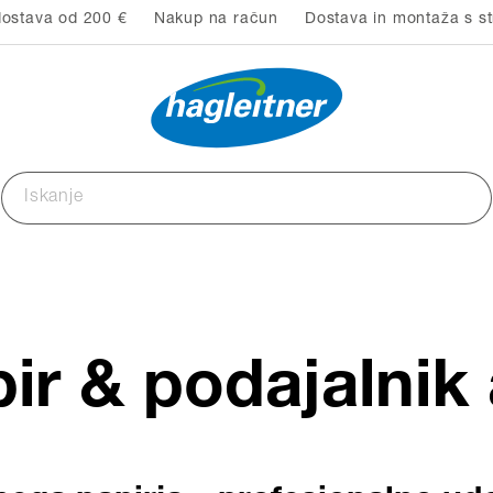
ostava od 200 €
Nakup na račun
Dostava in montaža s st
pir & podajalnik