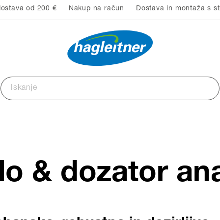
ostava od 200 €
Nakup na račun
Dostava in montaža s st
lo & dozator an