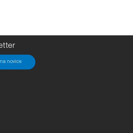
tter
 na novice