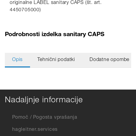
originalne LABEL sanitary CAPS (št. art.
4450705000)
Podrobnosti izdelka sanitary CAPS
Opis
Tehnični podatki
Dodatne opombe
Nadaljnje informacije
Pomoč / Pogosta vprašanja
hagleitner.services