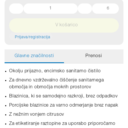
6
V košarico
Prijava/registracija
Glavne značilnosti
Prenosi
Okolju prijazno, encimsko sanitarno čistilo
Za dnevno vzdrževalno čiščenje sanitarnega
območja in območja mokrih prostorov
Blazinica, ki se samodejno razkroji, brez odpadkov
Porcijske blazinice za varno odmerjanje brez napak
Z nežnim vonjem citrusov
Za etiketiranje raztopine za uporabo priporočamo