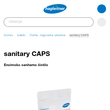
Domov
Izdelki
Čistila, negovalna sredstva
sanitary CAPS
sanitary CAPS
Encimsko sanitarno čistilo