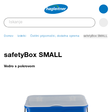
Domov
Izdelki
Čistilni pripomočki, dodatna oprema
safetyBox SMALL
safetyBox SMALL
Vedro s pokrovom