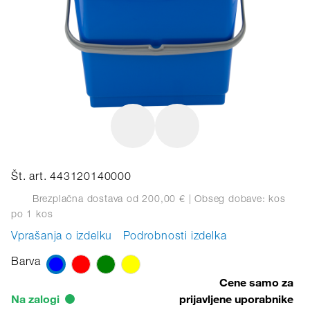
Št. art. 443120140000
Brezplačna dostava od 200,00 €
| Obseg dobave: kos
po 1 kos
Vprašanja o izdelku
Podrobnosti izdelka
Barva
Cene samo za
Na zalogi
prijavljene uporabnike