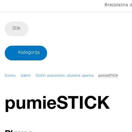
Brezplačna d
Stik
Kategorija
Domov
Izdelki
Čistilni pripomočki, dodatna oprema
pumieSTICK
pumieSTICK