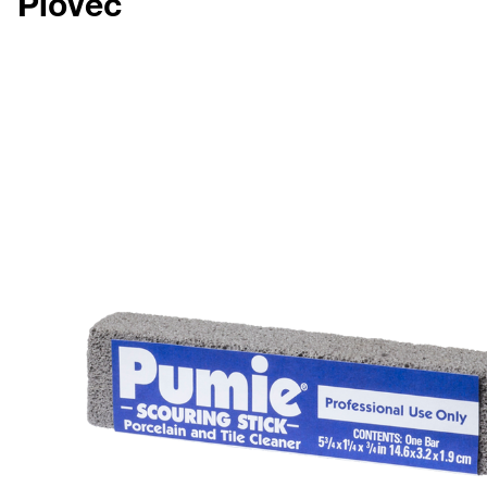
Plovec