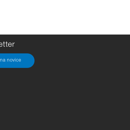
tter
 na novice