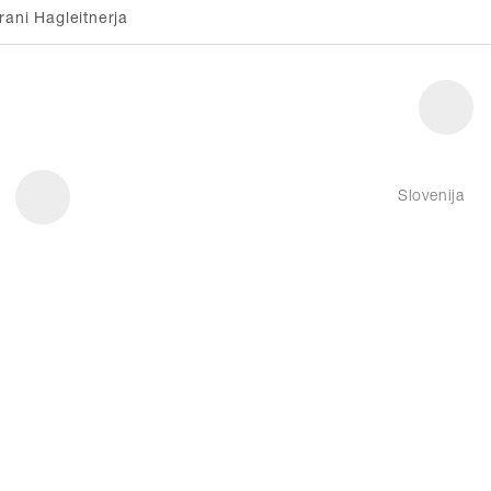
rani Hagleitnerja
Slovenija