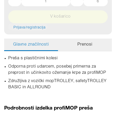
6
V košarico
Prijava/registracija
Glavne značilnosti
Prenosi
Preša s plastičnimi kolesi
Odporna proti udarcem, posebej primerna za
preprost in učinkovito ožemanje krpe za profiMOP
Združljiva z vozički mopTROLLEY, safetyTROLLEY
BASIC in ALLROUND
Podrobnosti izdelka profiMOP preša