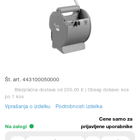
Št. art. 443100050000
Brezplačna dostava od 200,00 €
| Obseg dobave: kos
po 1 kos
Vprašanja o izdelku
Podrobnosti izdelka
Cene samo za
Na zalogi
prijavljene uporabnike