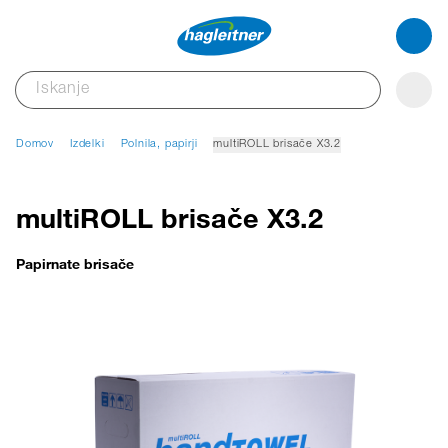
Domov
Izdelki
Polnila, papirji
multiROLL brisače X3.2
multiROLL brisače X3.2
Papirnate brisače