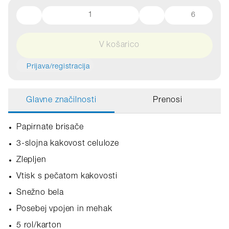
6
V košarico
Prijava/registracija
Glavne značilnosti
Prenosi
Papirnate brisače
3-slojna kakovost celuloze
Zlepljen
Vtisk s pečatom kakovosti
Snežno bela
Posebej vpojen in mehak
5 rol/karton