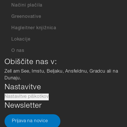
Načini plačila
Greenovative
Hagleitner knjižnica
Lokacije
O nas
Obiščite nas v:
Zell am See, Imstu, Beljaku, Ansfeldnu, Gradcu ali na
Dunaju.
Nastavitve
Nastavitve piškotkov
Newsletter
Prijava na novice