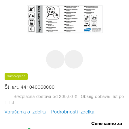
Samolepilna
Št. art. 441040060000
Brezplačna dostava od 200,00 €
| Obseg dobave: list
po
1 list
Vprašanja o izdelku
Podrobnosti izdelka
Cene samo za