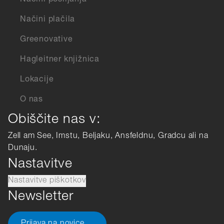
Načini pošiljanja
Načini plačila
Greenovative
Hagleitner knjižnica
Lokacije
O nas
Obiščite nas v:
Zell am See, Imstu, Beljaku, Ansfeldnu, Gradcu ali na
Dunaju.
Nastavitve
Nastavitve piškotkov
Newsletter