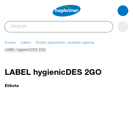
Domov
Izdelki
Čistilni pripomočki, dodatna oprema
LABEL hygienicDES 2GO
LABEL hygienicDES 2GO
Etiketa