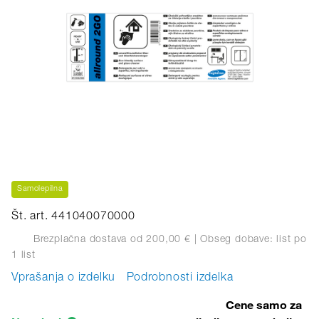
Samolepilna
Št. art. 441040070000
Brezplačna dostava od 200,00 €
| Obseg dobave: list
po
1 list
Vprašanja o izdelku
Podrobnosti izdelka
Cene samo za