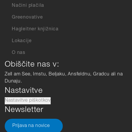
Načini plačila
Greenovative
Hagleitner knjižnica
Lokacije
O nas
Obiščite nas v:
Zell am See, Imstu, Beljaku, Ansfeldnu, Gradcu ali na
Dunaju.
Nastavitve
Nastavitve piškotkov
Newsletter
Prijava na novice