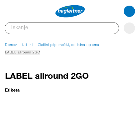
Domov
Izdelki
Čistilni pripomočki, dodatna oprema
LABEL allround 2GO
LABEL allround 2GO
Etiketa