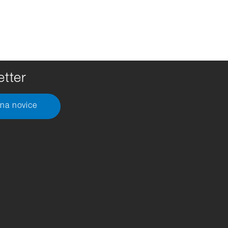
tter
 na novice