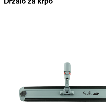
Držalo za krpo