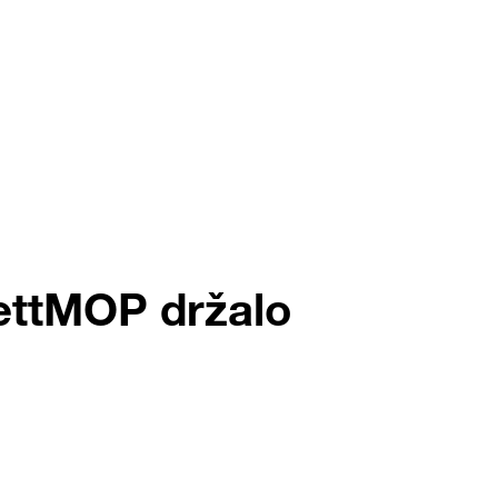
lettMOP držalo