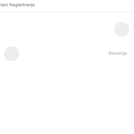
rani Hagleitnerja
Slovenija